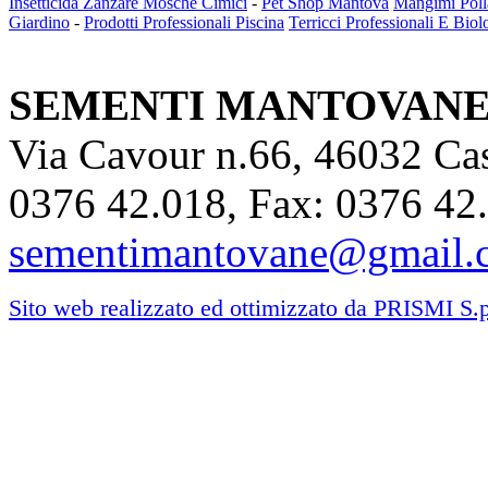
Insetticida Zanzare Mosche Cimici
-
Pet Shop Mantova
Mangimi Polla
Giardino
-
Prodotti Professionali Piscina
Terricci Professionali E Biol
SEMENTI MANTOVAN
Via Cavour n.66, 46032 Cast
0376 42.018, Fax: 0376 42.
sementimantovane@gmail.
Sito web realizzato ed ottimizzato da PRISMI S.