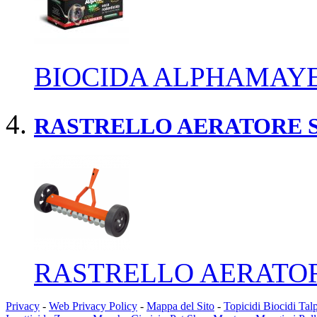
BIOCIDA ALPHAMAYE
RASTRELLO AERATORE 
RASTRELLO AERATO
Privacy
-
Web Privacy Policy
-
Mappa del Sito
-
Topicidi Biocidi Tal