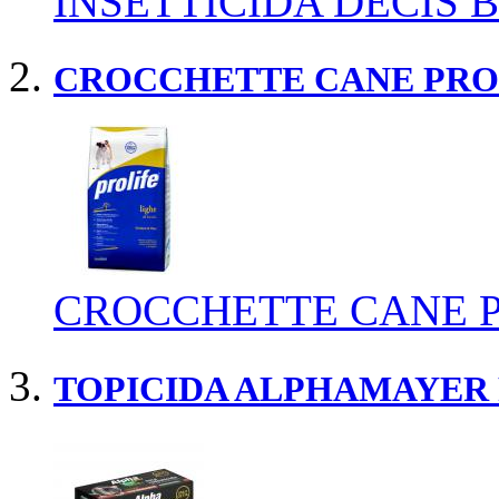
INSETTICIDA DECIS 
CROCCHETTE CANE PRO
CROCCHETTE CANE P
TOPICIDA ALPHAMAYER 